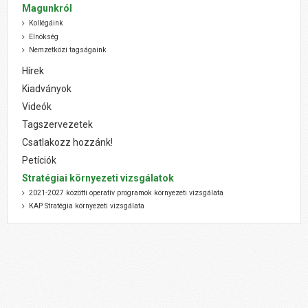
Magunkról
Kollégáink
Elnökség
Nemzetközi tagságaink
Hírek
Kiadványok
Videók
Tagszervezetek
Csatlakozz hozzánk!
Petíciók
Stratégiai környezeti vizsgálatok
2021-2027 közötti operatív programok környezeti vizsgálata
KAP Stratégia környezeti vizsgálata