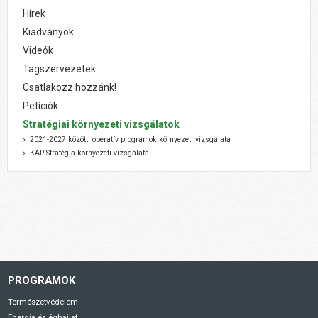
Hírek
Kiadványok
Videók
Tagszervezetek
Csatlakozz hozzánk!
Petíciók
Stratégiai környezeti vizsgálatok
2021-2027 közötti operatív programok környezeti vizsgálata
KAP Stratégia környezeti vizsgálata
PROGRAMOK
Természetvédelem
Energia és éghajlat