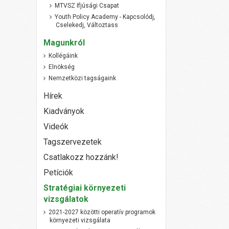
MTVSZ Ifjúsági Csapat
Youth Policy Academy - Kapcsolódj,
Cselekedj, Változtass
Magunkról
Kollégáink
Elnökség
Nemzetközi tagságaink
Hírek
Kiadványok
Videók
Tagszervezetek
Csatlakozz hozzánk!
Petíciók
Stratégiai környezeti
vizsgálatok
2021-2027 közötti operatív programok
környezeti vizsgálata