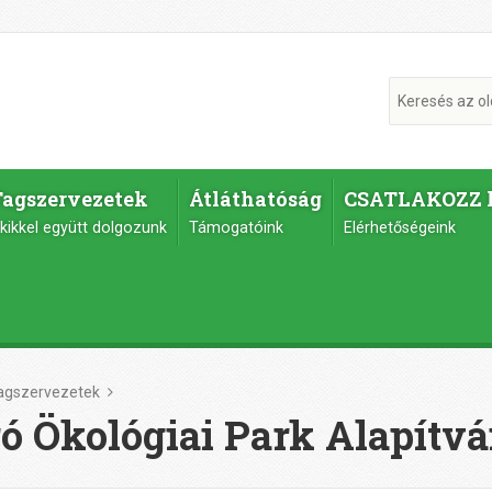
Tagszervezetek
Átláthatóság
CSATLAKOZZ 
kikkel együtt dolgozunk
Támogatóink
Elérhetőségeink
agszervezetek
ó Ökológiai Park Alapítv