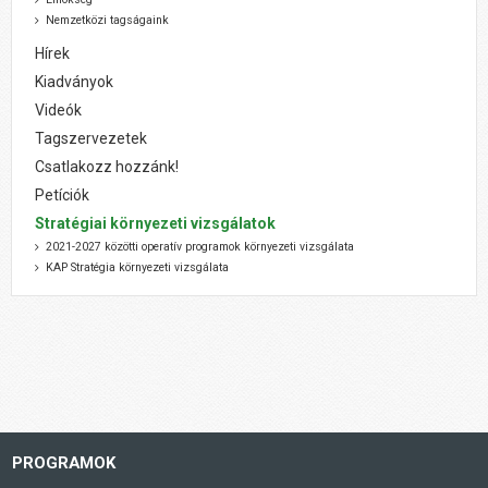
Nemzetközi tagságaink
Hírek
Kiadványok
Videók
Tagszervezetek
Csatlakozz hozzánk!
Petíciók
Stratégiai környezeti vizsgálatok
2021-2027 közötti operatív programok környezeti vizsgálata
KAP Stratégia környezeti vizsgálata
PROGRAMOK