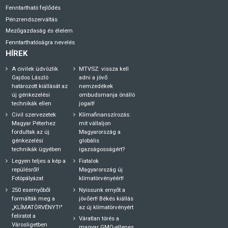
Fenntartható fejlődés
Pénzrendszerváltás
Mezőgazdaság és élelem
Fenntarthatóságra nevelés
HÍREK
A civilek üdvözlik
MTVSZ: vissza kell
Gajdos László
adni a jövő
határozott kiállását az
nemzedékek
új génkezelési
ombudsmanja önálló
technikák ellen
jogait!
Civil szervezetek
Klímafinanszírozás:
Magyar Péterhez
mit vállaljon
fordultak az új
Magyarország a
génkezelési
globális
technikák ügyében
igazságosságért?
Legyen teljes a kép a
Fiatalok
repülésről!
Magyarország új
Fotópályázat
klímatörvényéért!
250 esernyőből
Nyissunk ernyőt a
formálták meg a
jövőért! Békés kiállás
„KLÍMATÖRVÉNYT!"
az új klímatörvényért
feliratot a
Váratlan törés a
Városligetben
magyar GMO-ellenes