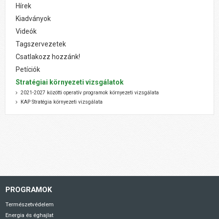
Hírek
Kiadványok
Videók
Tagszervezetek
Csatlakozz hozzánk!
Petíciók
Stratégiai környezeti vizsgálatok
2021-2027 közötti operatív programok környezeti vizsgálata
KAP Stratégia környezeti vizsgálata
PROGRAMOK
Természetvédelem
Energia és éghajlat