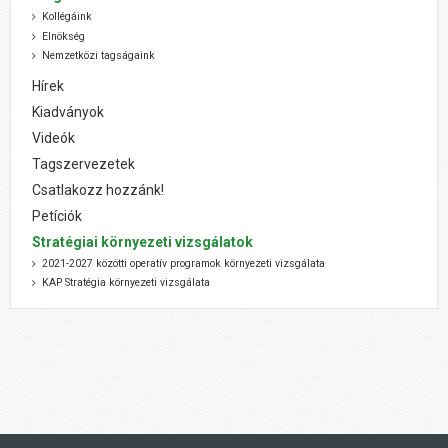
Kollégáink
Elnökség
Nemzetközi tagságaink
Hírek
Kiadványok
Videók
Tagszervezetek
Csatlakozz hozzánk!
Petíciók
Stratégiai környezeti vizsgálatok
2021-2027 közötti operatív programok környezeti vizsgálata
KAP Stratégia környezeti vizsgálata