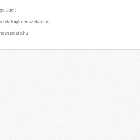
ga Judit
szelato@messzelato.hu
esszelato.hu