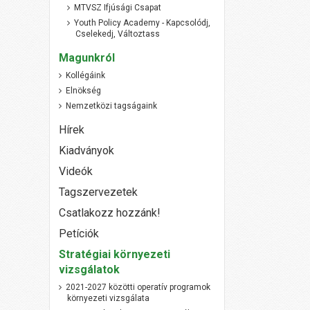
MTVSZ Ifjúsági Csapat
Youth Policy Academy - Kapcsolódj,
Cselekedj, Változtass
Magunkról
Kollégáink
Elnökség
Nemzetközi tagságaink
Hírek
Kiadványok
Videók
Tagszervezetek
Csatlakozz hozzánk!
Petíciók
Stratégiai környezeti
vizsgálatok
2021-2027 közötti operatív programok
környezeti vizsgálata