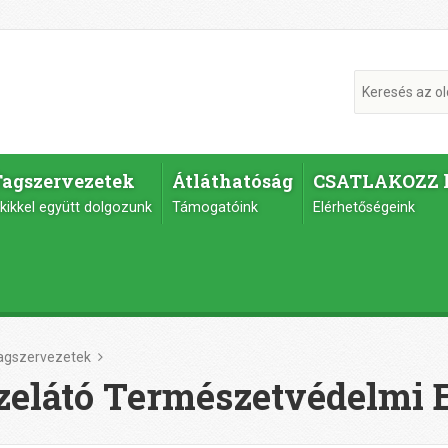
Tagszervezetek
Átláthatóság
CSATLAKOZZ 
kikkel együtt dolgozunk
Támogatóink
Elérhetőségeink
agszervezetek
elátó Természetvédelmi 