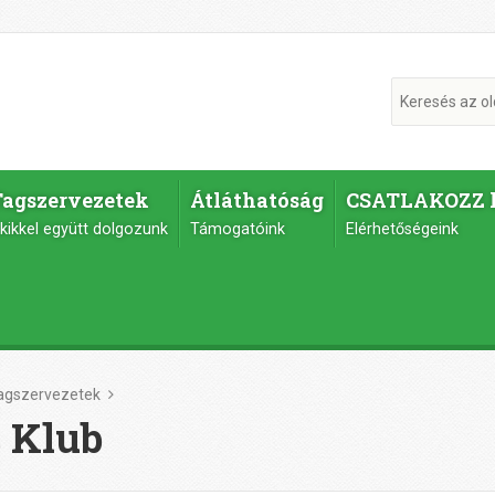
Tagszervezetek
Átláthatóság
CSATLAKOZZ 
kikkel együtt dolgozunk
Támogatóink
Elérhetőségeink
agszervezetek
 Klub