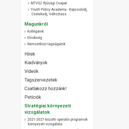
MTVSZ Ifjúsági Csapat
Youth Policy Academy - Kapcsolódj,
Cselekedj, Változtass
Magunkról
Kollégáink
Elnökség
Nemzetközi tagságaink
Hírek
Kiadványok
Videók
Tagszervezetek
Csatlakozz hozzánk!
Petíciók
Stratégiai környezeti
vizsgálatok
2021-2027 közötti operatív programok
környezeti vizsgálata