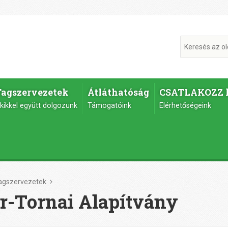
Tagszervezetek
Átláthatóság
CSATLAKOZZ 
kikkel együtt dolgozunk
Támogatóink
Elérhetőségeink
agszervezetek
-Tornai Alapítvány