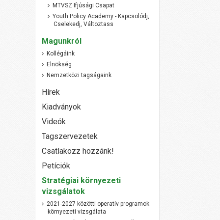
MTVSZ Ifjúsági Csapat
Youth Policy Academy - Kapcsolódj,
Cselekedj, Változtass
Magunkról
Kollégáink
Elnökség
Nemzetközi tagságaink
Hírek
Kiadványok
Videók
Tagszervezetek
Csatlakozz hozzánk!
Petíciók
Stratégiai környezeti
vizsgálatok
2021-2027 közötti operatív programok
környezeti vizsgálata