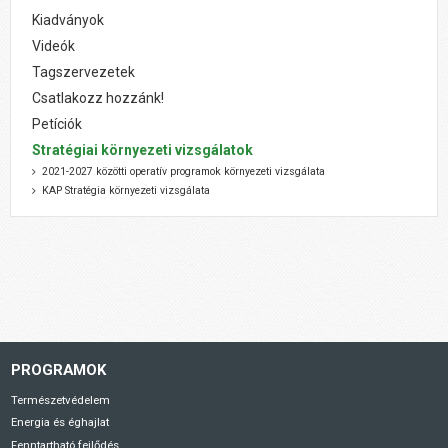
Kiadványok
Videók
Tagszervezetek
Csatlakozz hozzánk!
Petíciók
Stratégiai környezeti vizsgálatok
2021-2027 közötti operatív programok környezeti vizsgálata
KAP Stratégia környezeti vizsgálata
PROGRAMOK
Természetvédelem
Energia és éghajlat
Fenntartható fejlődés