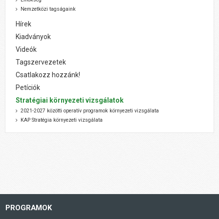
Nemzetközi tagságaink
Hírek
Kiadványok
Videók
Tagszervezetek
Csatlakozz hozzánk!
Petíciók
Stratégiai környezeti vizsgálatok
2021-2027 közötti operatív programok környezeti vizsgálata
KAP Stratégia környezeti vizsgálata
PROGRAMOK