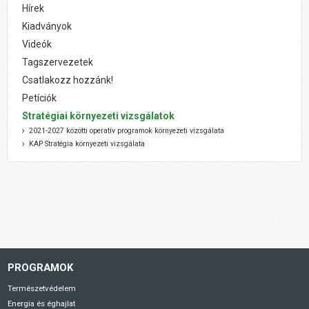
Hírek
Kiadványok
Videók
Tagszervezetek
Csatlakozz hozzánk!
Petíciók
Stratégiai környezeti vizsgálatok
2021-2027 közötti operatív programok környezeti vizsgálata
KAP Stratégia környezeti vizsgálata
PROGRAMOK
Természetvédelem
Energia és éghajlat