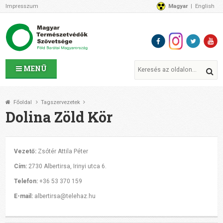
Impresszum
Magyar
English
Az MTVSZ-ről
Bemutatkozunk
Programok
MTVSZ ügyek és események
Tagszervezetek
MENÜ
Akikkel együtt dolgozunk
Átláthatóság
Főoldal
Tagszervezetek
Támogatóink
Dolina Zöld Kör
CSATLAKOZZ hozzánk!
Elérhetőségeink
1%
Vezető:
Zsótér Attila Péter
Segítsd a munkánkat!
Cím:
2730 Albertirsa, Irinyi utca 6.
Adományozz!
Telefon:
+36 53 370 159
Támogatás
E-mail:
albertirsa@telehaz.hu