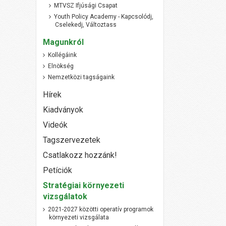
MTVSZ Ifjúsági Csapat
Youth Policy Academy - Kapcsolódj,
Cselekedj, Változtass
Magunkról
Kollégáink
Elnökség
Nemzetközi tagságaink
Hírek
Kiadványok
Videók
Tagszervezetek
Csatlakozz hozzánk!
Petíciók
Stratégiai környezeti
vizsgálatok
2021-2027 közötti operatív programok
környezeti vizsgálata