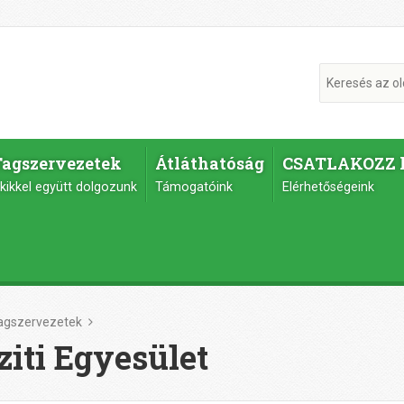
Tagszervezetek
Átláthatóság
CSATLAKOZZ 
kikkel együtt dolgozunk
Támogatóink
Elérhetőségeink
agszervezetek
ziti Egyesület