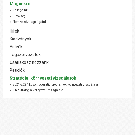
Magunkról
Kollégáink
Elnökség
Nemzetközi tagságaink
Hírek
Kiadványok
Videók
Tagszervezetek
Csatlakozz hozzánk!
Petíciók
Stratégiai környezeti vizsgálatok
2021-2027 közötti operatív programok környezeti vizsgálata
KAP Stratégia környezeti vizsgálata