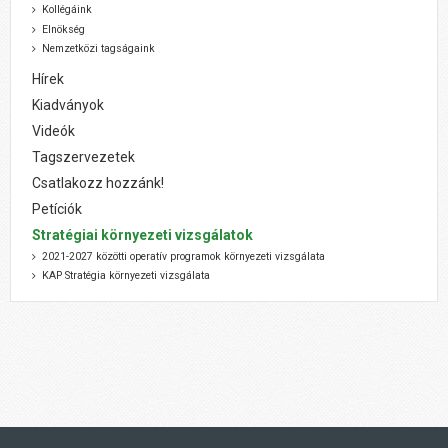
Kollégáink
Elnökség
Nemzetközi tagságaink
Hírek
Kiadványok
Videók
Tagszervezetek
Csatlakozz hozzánk!
Petíciók
Stratégiai környezeti vizsgálatok
2021-2027 közötti operatív programok környezeti vizsgálata
KAP Stratégia környezeti vizsgálata