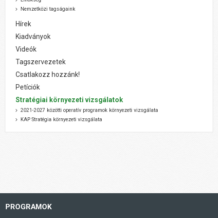
Nemzetközi tagságaink
Hírek
Kiadványok
Videók
Tagszervezetek
Csatlakozz hozzánk!
Petíciók
Stratégiai környezeti vizsgálatok
2021-2027 közötti operatív programok környezeti vizsgálata
KAP Stratégia környezeti vizsgálata
PROGRAMOK