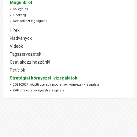
Magunkról
Kollégáink
Elnökség
Nemzetközi tagságaink
Hírek
Kiadványok
Videók
Tagszervezetek
Csatlakozz hozzánk!
Petíciók
Stratégiai környezeti vizsgálatok
2021-2027 közötti operatív programok környezeti vizsgálata
KAP Stratégia környezeti vizsgálata