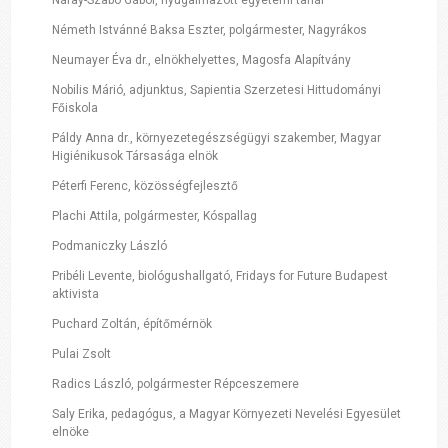
Németh Istvánné Baksa Eszter, polgármester, Nagyrákos
Neumayer Éva dr., elnökhelyettes, Magosfa Alapítvány
Nobilis Márió, adjunktus, Sapientia Szerzetesi Hittudományi
Főiskola
Páldy Anna dr., környezetegészségügyi szakember, Magyar
Higiénikusok Társasága elnök
Péterfi Ferenc, közösségfejlesztő
Plachi Attila, polgármester, Kóspallag
Podmaniczky László
Pribéli Levente, biológushallgató, Fridays for Future Budapest
aktivista
Puchard Zoltán, építőmérnök
Pulai Zsolt
Radics László, polgármester Répceszemere
Saly Erika, pedagógus, a Magyar Környezeti Nevelési Egyesület
elnöke