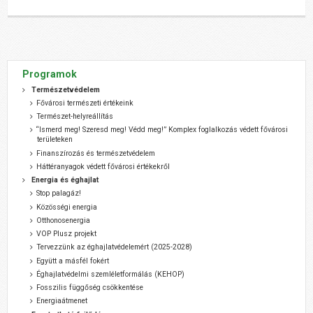
Programok
Természetvédelem
Fővárosi természeti értékeink
Természet-helyreállítás
“Ismerd meg! Szeresd meg! Védd meg!” Komplex foglalkozás védett fővárosi
területeken
Finanszírozás és természetvédelem
Háttéranyagok védett fővárosi értékekről
Energia és éghajlat
Stop palagáz!
Közösségi energia
Otthonosenergia
VOP Plusz projekt
Tervezzünk az éghajlatvédelemért (2025-2028)
Együtt a másfél fokért
Éghajlatvédelmi szemléletformálás (KEHOP)
Fosszilis függőség csökkentése
Energiaátmenet