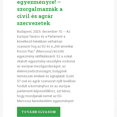
egyezményre! –
szorgalmazzák a
civil és agrár
szervezetek
Budapest, 2025. december 10. -- Az
Európai Tanács és a Parlament a
következő hetekben várhatóan
szavazni fog az EU és a „Dél-amerikai
Közös Piac” (Mercosur) közötti
egyezmény ratifikálásáról. Ez a sokat
vitatott egyezmény veszélybe sodorná
az európai mezőgazdaságot, az
élelmiszerbiztonságot, bolygónk
természeti értékeit és éghajlatát. Ezért
57 civil és agrár szervezet nyílt levélben
fordult a kormányhoz és az európai
parlamenti képviselőkhöz, azt kérve,
hogy mondjanak nemet az EU-
Mercosur kereskedelmi egyezményre!
TOVÁBB OLVASOM