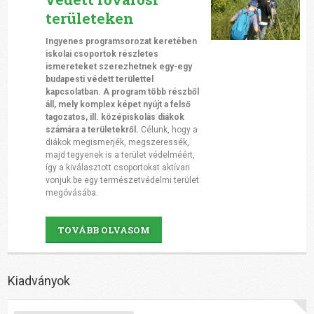
területeken
Ingyenes
programsorozat keretében
iskolai csoportok részletes
ismereteket szerezhetnek egy-egy
budapesti védett területtel
kapcsolatban. A program több részből
áll, mely komplex képet nyújt a felső
tagozatos, ill. középiskolás diákok
számára a területekről.
Célunk, hogy a
diákok megismerjék, megszeressék,
majd tegyenek is a terület védelméért,
így a kiválasztott csoportokat aktívan
vonjuk be egy természetvédelmi terület
megóvásába.
TOVÁBB OLVASOM
Kiadványok