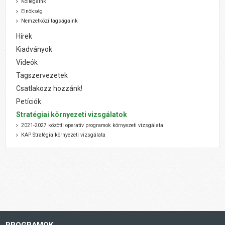
Kollégáink
Elnökség
Nemzetközi tagságaink
Hírek
Kiadványok
Videók
Tagszervezetek
Csatlakozz hozzánk!
Petíciók
Stratégiai környezeti vizsgálatok
2021-2027 közötti operatív programok környezeti vizsgálata
KAP Stratégia környezeti vizsgálata
PROGRAMOK