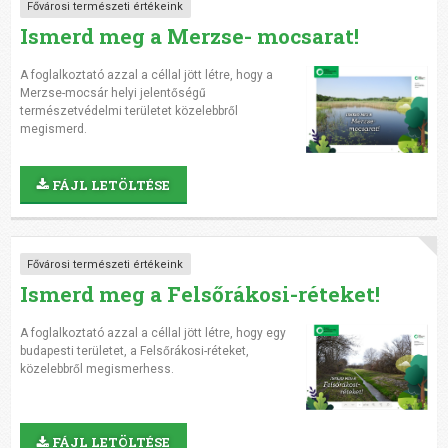
Fővárosi természeti értékeink
Ismerd meg a Merzse- mocsarat!
A foglalkoztató azzal a céllal jött létre, hogy a
Merzse-mocsár helyi jelentőségű
természetvédelmi területet közelebbről
megismerd.
FÁJL LETÖLTÉSE
Fővárosi természeti értékeink
Ismerd meg a Felsőrákosi-réteket!
A foglalkoztató azzal a céllal jött létre, hogy egy
budapesti területet, a Felsőrákosi-réteket,
közelebbről megismerhess.
FÁJL LETÖLTÉSE