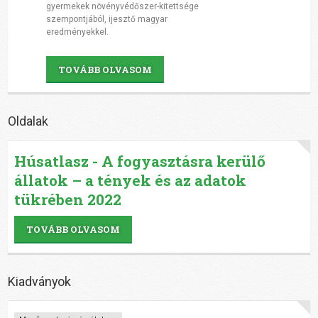
gyermekek növényvédőszer-kitettsége
szempontjából, ijesztő magyar
eredményekkel.
TOVÁBB OLVASOM
Oldalak
Húsatlasz - A fogyasztásra kerülő
állatok – a tények és az adatok
tükrében 2022
TOVÁBB OLVASOM
Kiadványok