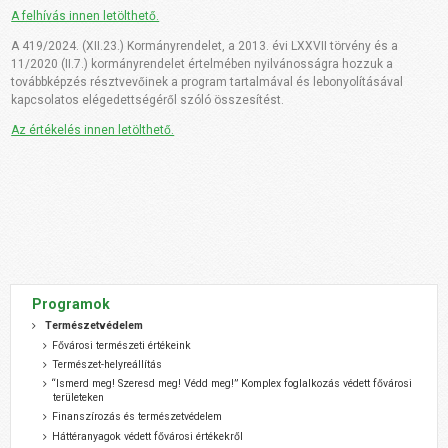
A felhívás innen letölthető.
A 419/2024. (XII.23.) Kormányrendelet, a 2013. évi LXXVII törvény és a
11/2020 (II.7.) kormányrendelet értelmében nyilvánosságra hozzuk a
továbbképzés résztvevőinek a program tartalmával és lebonyolításával
kapcsolatos elégedettségéről szóló összesítést.
Az értékelés innen letölthető.
Programok
Természetvédelem
Fővárosi természeti értékeink
Természet-helyreállítás
“Ismerd meg! Szeresd meg! Védd meg!” Komplex foglalkozás védett fővárosi
területeken
Finanszírozás és természetvédelem
Háttéranyagok védett fővárosi értékekről