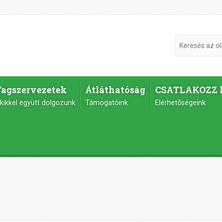
Tagszervezetek
Átláthatóság
CSATLAKOZZ 
kikkel együtt dolgozunk
Támogatóink
Elérhetőségeink