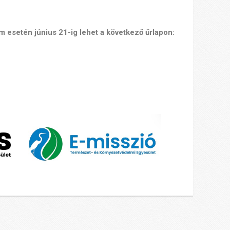
m esetén június 21-ig lehet a következő űrlapon: