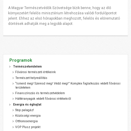
A Magyar Természetvédők Szövetsége bízik benne, hogy az élő
környezetért felelős minisztérium létrehozása valódi fordulópontot
jelent. Ehhez az első hónapokban meghozott, felelős és előremutató
döntések adhatják meg a legjobb alapot.
Programok
Természetvédelem
Fővárosi természeti értékeink
Természet-helyreállítás
“Ismerd meg! Szeresd meg! Védd meg!” Komplex foglalkozás védett fővárosi
területeken
Finanszírozás és természetvédelem
Háttéranyagok védett fővárosi értékekről
Energia és éghajlat
Stop palagáz!
Közösségi energia
Otthonosenergia
VOP Plusz projekt