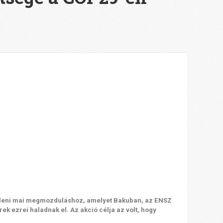
 elleni mai megmozduláshoz, amelyet Bakuban, az ENSZ
k ezrei haladnak el. Az akció célja az volt, hogy