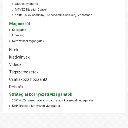
Oktatóanyagaink
MTVSZ Ifjúsági Csapat
Youth Policy Academy - Kapcsolódj, Cselekedj, Változtass
Magunkról
Kollégáink
Elnökség
Nemzetközi tagságaink
Hírek
Kiadványok
Videók
Tagszervezetek
Csatlakozz hozzánk!
Petíciók
Stratégiai környezeti vizsgálatok
2021-2027 közötti operatív programok környezeti vizsgálata
KAP Stratégia környezeti vizsgálata