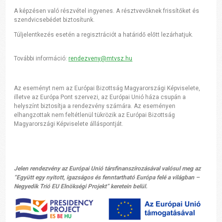
A képzésen való részvétel ingyenes. A résztvevőknek frissítőket és
szendvicsebédet biztosítunk.
Túljelentkezés esetén a regisztrációt a határidő előtt lezárhatjuk.
További információ:
rendezveny@mtvsz.hu
Az eseményt nem az Európai Bizottság Magyarországi Képviselete,
illetve az Európa Pont szervezi, az Európai Unió háza csupán a
helyszínt biztosítja a rendezvény számára. Az eseményen
elhangzottak nem feltétlenül tükrözik az Európai Bizottság
Magyarországi Képviselete álláspontját.
Jelen rendezvény az Európai Unió társfinanszírozásával valósul meg az
“Együtt egy nyitott, igazságos és fenntartható Európa felé a világban –
Negyedik Trió EU Elnökségi Projekt” keretein belül.