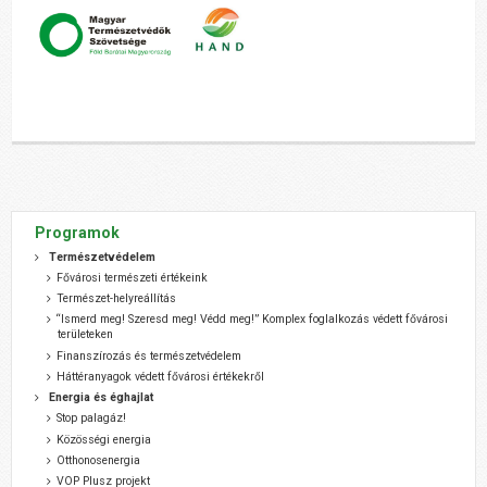
Programok
Természetvédelem
Fővárosi természeti értékeink
Természet-helyreállítás
“Ismerd meg! Szeresd meg! Védd meg!” Komplex foglalkozás védett fővárosi
területeken
Finanszírozás és természetvédelem
Háttéranyagok védett fővárosi értékekről
Energia és éghajlat
Stop palagáz!
Közösségi energia
Otthonosenergia
VOP Plusz projekt