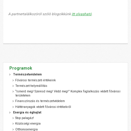
A partnertalálkozóról szóló blogcikkünk
itt olvasható
.
Programok
Természetvédelem
Fővárosi természeti értékeink
Természet-helyreállítás
“Ismerd meg! Szeresd meg! Védd meg!” Komplex foglalkozás védett fővárosi
területeken
Finanszírozás és természetvédelem
Háttéranyagok védett fővárosi értékekről
Energia és éghajlat
Stop palagáz!
Közösségi energia
Otthonosenergia