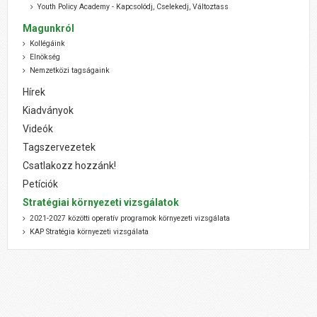
Youth Policy Academy - Kapcsolódj, Cselekedj, Változtass
Magunkról
Kollégáink
Elnökség
Nemzetközi tagságaink
Hírek
Kiadványok
Videók
Tagszervezetek
Csatlakozz hozzánk!
Petíciók
Stratégiai környezeti vizsgálatok
2021-2027 közötti operatív programok környezeti vizsgálata
KAP Stratégia környezeti vizsgálata