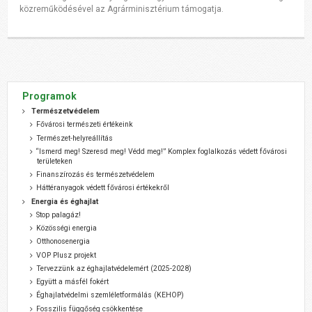
közreműködésével az Agrárminisztérium támogatja.
Programok
Természetvédelem
Fővárosi természeti értékeink
Természet-helyreállítás
“Ismerd meg! Szeresd meg! Védd meg!” Komplex foglalkozás védett fővárosi
területeken
Finanszírozás és természetvédelem
Háttéranyagok védett fővárosi értékekről
Energia és éghajlat
Stop palagáz!
Közösségi energia
Otthonosenergia
VOP Plusz projekt
Tervezzünk az éghajlatvédelemért (2025-2028)
Együtt a másfél fokért
Éghajlatvédelmi szemléletformálás (KEHOP)
Fosszilis függőség csökkentése